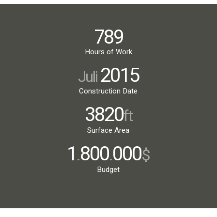
789
Hours of Work
2015
Juli
Construction Date
3820
ft
Surface Area
1
800
000
.
.
$
Budget